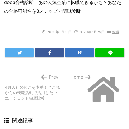
doda合格診断：あの人気企業に転職できるかも？あなた
の合格可能性を3ステップで簡単診断
2020年1月21日
2020年3月25日
転職
B!
Prev
Home
4月入社の後こそ本番！？これ
からの転職活動で活用したい
エージェント徹底比較
関連記事