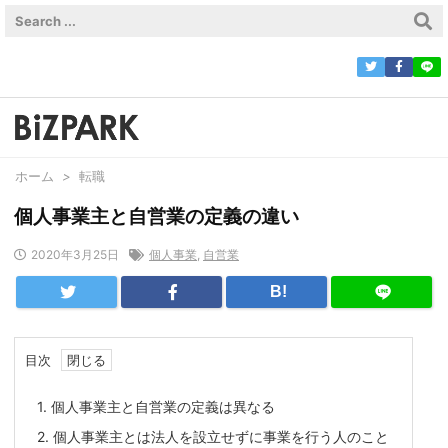
ホーム
>
転職
個人事業主と自営業の定義の違い
2020年3月25日
個人事業
,
自営業
B!
目次
1.
個人事業主と自営業の定義は異なる
2.
個人事業主とは法人を設立せずに事業を行う人のこと